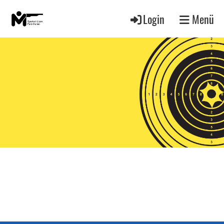
Login
Menü