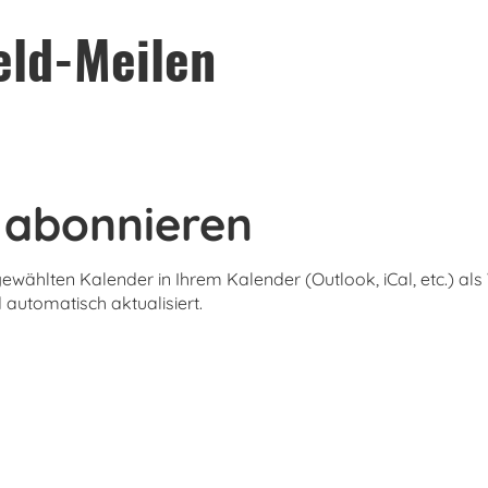
eld-Meilen
 abonnieren
gewählten Kalender in Ihrem Kalender (Outlook, iCal, etc.) a
automatisch aktualisiert.